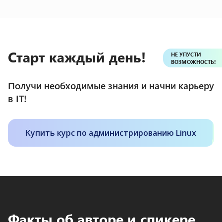
Старт каждый день!
НЕ УПУСТИ
ВОЗМОЖНОСТЬ!
Получи необходимые знания и начни карьеру
в IT!
Купить курс по администрированию Linux
Факты об авторе и спикере