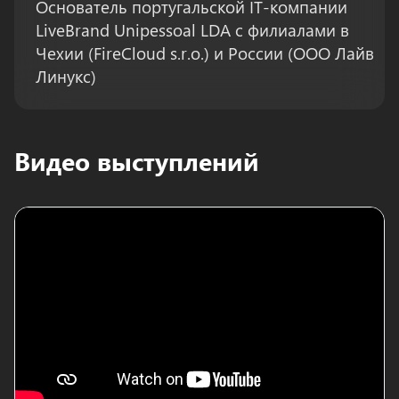
Основатель португальской IT-компании
LiveBrand Unipessoal LDA с филиалами в
Чехии (FireCloud s.r.o.) и России (ООО Лайв
Линукс)
Видео выступлений